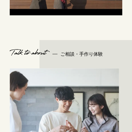
Talk to about
ご相談・手作り体験