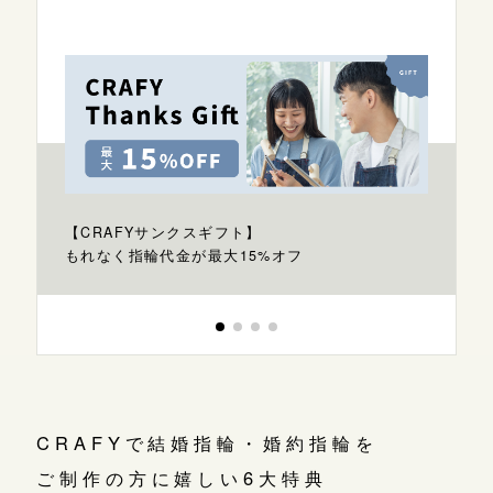
【CRAFYサンクスギフト】
もれなく指輪代金が最大15%オフ
CRAFYで結婚指輪・婚約指輪を
ご制作の方に嬉しい6大特典