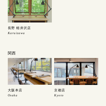
長野 軽井沢店
Karuizawa
関西
大阪本店
京都店
Osaka
Kyoto