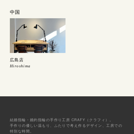
中国
広島店
Hiroshima
結婚指輪・婚約指輪の手作り工房 CRAFY（クラフィ）。
手作りの優しい温もり、ふたりで考え作るデザイン、工房での
特別な時間。