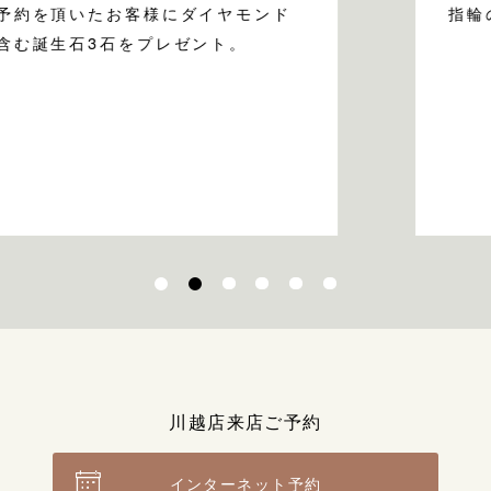
予約を頂いたお客様にダイヤモンド
指輪
含む誕生石3石をプレゼント。
川越店来店ご予約
インターネット予約