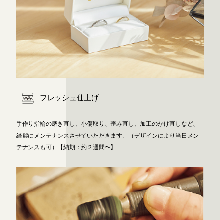
フレッシュ仕上げ
手作り指輪の磨き直し、小傷取り、歪み直し、加工のかけ直しなど、
綺麗にメンテナンスさせていただきます。（デザインにより当日メン
テナンスも可）【納期：約２週間〜】