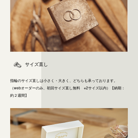
広島店
来店ご予約
オーダーメイド
ご予約
サイズ直し
指輪のサイズ直しは小さく・大きく、どちらも承っております。
（webオーダーのみ、初回サイズ直し無料 ※2サイズ以内）【納期：
約２週間】