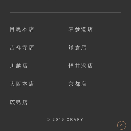
目黒本店
表参道店
吉祥寺店
鎌倉店
川越店
軽井沢店
大阪本店
京都店
広島店
© 2019 CRAFY
ト