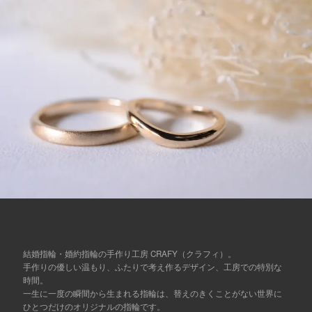
結婚指輪・婚約指輪の手作り工房 CRAFY（クラフィ）。
手作りの優しい温もり、ふたりで考え作るデザイン、工房での特別な
時間。
一生に一度の瞬間から生まれる指輪は、替えのきくことがない世界に
ひとつだけのオリジナルの指輪です。