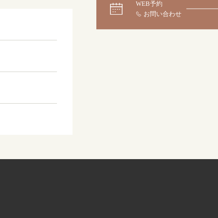
WEB予約
大阪本店
来店ご予約
0120-690-255
京都店
来店ご予約
0120-690-253
広島店
来店ご予約
0120-690-262
オーダーメイド
ご予約
0120-690-216