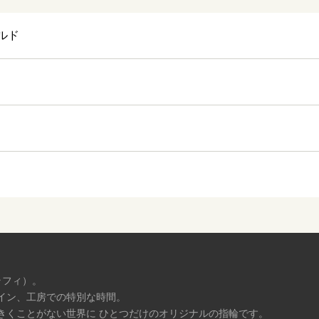
ルド
ラフィ）。
イン、工房での特別な時間。
きくことがない世界に ひとつだけのオリジナルの指輪です。