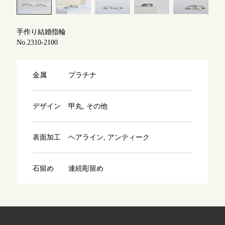
よくあるご質問
アフターケア・保証
吉祥寺店
来店ご予約
手作り結婚指輪
No.2310-2100
CRAFYについて
鎌倉店
来店ご予約
金属
プラチナ
SNS・ブログ
川越店
来店ご予約
ブログ
デザイン
甲丸, その他
その他
表面加工
ヘアライン, アンティーク
軽井沢店
来店ご予約
プライバシーポリシー
用語集
石留め
連続彫留め
大阪本店
来店ご予約
京都店
来店ご予約