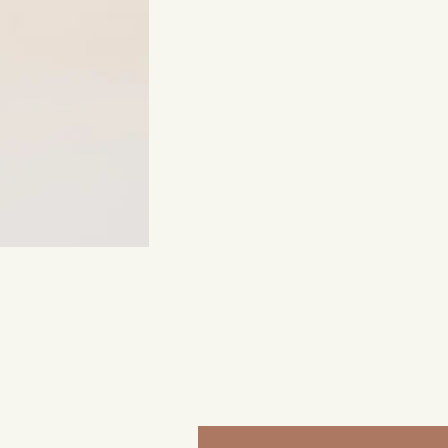
来店ご予約
0120-690-214
吉祥寺店
来店ご予約
0120-690-218
鎌倉店
来店ご予約
0120-690-217
川越店
来店ご予約
0120-998-619
軽井沢店
来店ご予約
0120-989-121