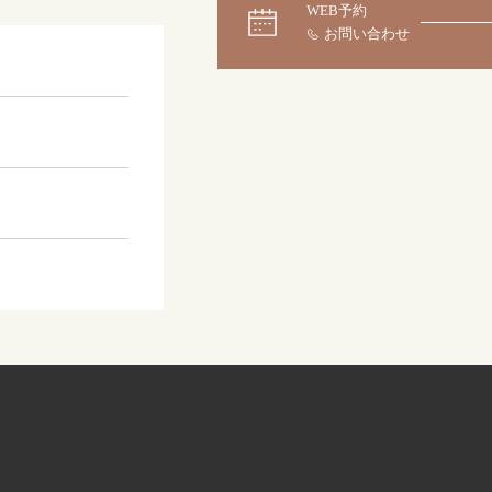
WEB予約
大阪本店
来店ご予約
0120-690-255
京都店
来店ご予約
0120-690-253
広島店
来店ご予約
0120-690-262
オーダーメイド
ご予約
0120-690-216