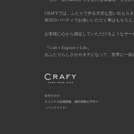
CRAFYでは、ふたりで作る大切な思い出もカ
挙式やパーティでお使いいただく事はもちろん
お客様に心から満足していただけるようなサー
『Craft＋Engrave＋Life』
おふたりらしさがカタチになって、世界に一組
自分だけの
オリジナル結婚指輪・婚約指輪を手作り
（ハンドメイド）