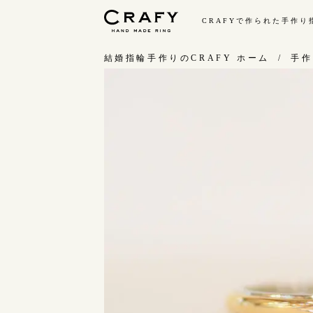
CRAFYで作られた手作
手作り 結婚指輪・婚約指輪
結婚指輪手作りのCRAFY ホーム
手作
手作り結婚指輪
手
ワックス制作コース（鋳造）
お
金属加工制作コース（鍛造）
お
CRAFY home.（指輪制作キット）
指
結婚指輪の価格一覧
C
手作り婚約指輪
結
婚約指輪制作コース
ダイヤモンドプロポーズコース
婚約指輪の価格一覧