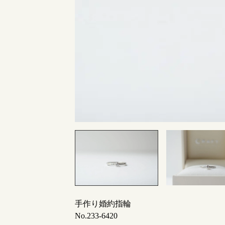
指輪制作の流れ
オーダーメイド 結婚指輪・婚約指輪
手作り婚約指輪
No.233-6420