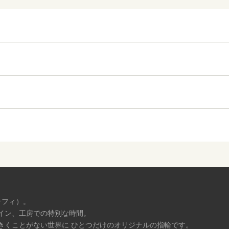
ラフィ）。
イン、工房での特別な時間。
きくことがない世界に ひとつだけのオリジナルの指輪です。