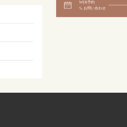
WEB予約
大阪本店
来店ご予約
0120-690-255
京都店
来店ご予約
0120-690-253
広島店
来店ご予約
0120-690-262
オーダーメイド
ご予約
0120-690-216