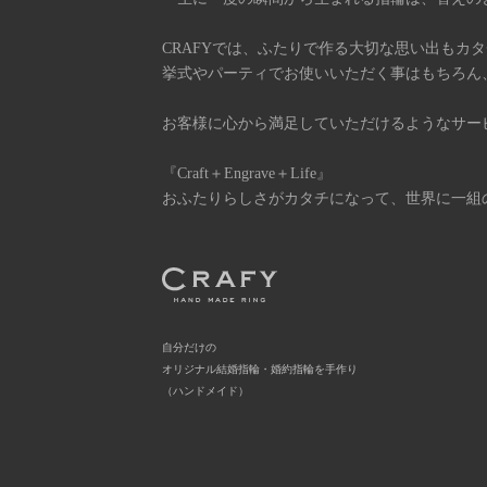
CRAFYでは、ふたりで作る大切な思い出もカ
挙式やパーティでお使いいただく事はもちろん
お客様に心から満足していただけるようなサー
『Craft＋Engrave＋Life』
おふたりらしさがカタチになって、世界に一組
自分だけの
オリジナル結婚指輪・婚約指輪を手作り
（ハンドメイド）