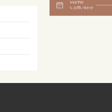
WEB予約
大阪本店
来店ご予約
0120-690-255
京都店
来店ご予約
0120-690-253
広島店
来店ご予約
0120-690-262
オーダーメイド
ご予約
0120-690-216