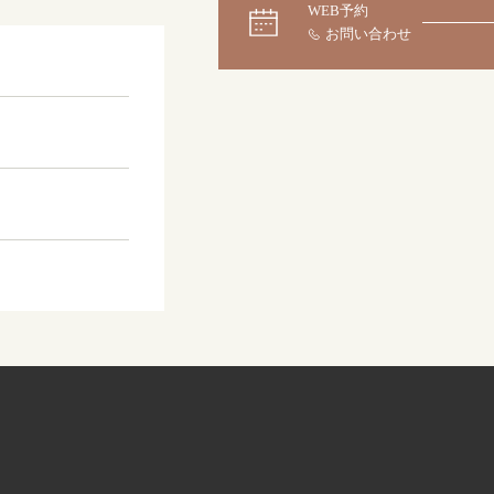
WEB予約
大阪本店
来店ご予約
0120-690-255
京都店
来店ご予約
0120-690-253
広島店
来店ご予約
0120-690-262
オーダーメイド
ご予約
0120-690-216