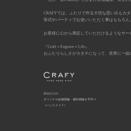
CRAFYでは、ふたりで作る大切な思い出もカ
挙式やパーティでお使いいただく事はもちろん
お客様に心から満足していただけるようなサー
『Craft＋Engrave＋Life』
おふたりらしさがカタチになって、世界に一組
自分だけの
オリジナル結婚指輪・婚約指輪を手作り
（ハンドメイド）