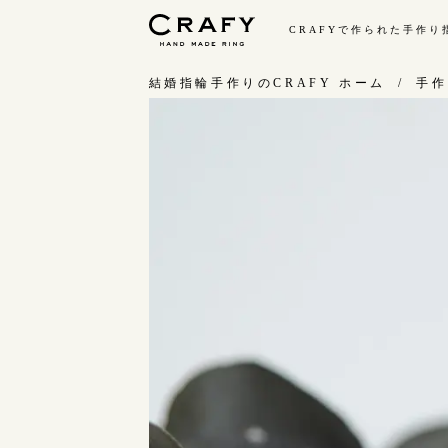
CRAFYで作られた手作
手作り 結婚指輪・婚約指輪
結婚指輪手作りのCRAFY ホーム
手作
手作り結婚指輪
手
ワックス制作コース（鋳造）
お
金属加工制作コース（鍛造）
お
CRAFY home.（指輪制作キット）
指
結婚指輪の価格一覧
C
手作り婚約指輪
結
婚約指輪制作コース
ダイヤモンドプロポーズコース
婚約指輪の価格一覧