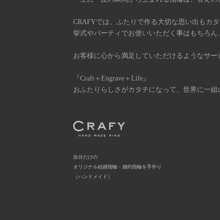
CRAFYでは、ふたりで作る大切な思い出もカ
挙式やパーティでお使いいただく事はもちろん
お客様に心から満足していただけるようなサー
『Craft＋Engrave＋Life』
おふたりらしさがカタチになって、世界に一組
自分だけの
オリジナル結婚指輪・婚約指輪を手作り
（ハンドメイド）