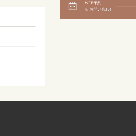
WEB予約
大阪本店
来店ご予約
0120-690-255
京都店
来店ご予約
0120-690-253
広島店
来店ご予約
0120-690-262
オーダーメイド
ご予約
0120-690-216