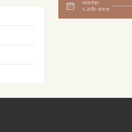
WEB予約
大阪本店
来店ご予約
0120-690-255
京都店
来店ご予約
0120-690-253
広島店
来店ご予約
0120-690-262
オーダーメイド
ご予約
0120-690-216