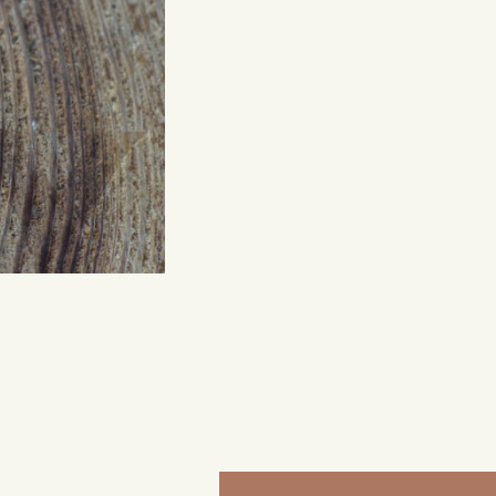
来店ご予約
0120-690-214
吉祥寺店
来店ご予約
0120-690-218
鎌倉店
来店ご予約
0120-690-217
川越店
来店ご予約
0120-998-619
軽井沢店
来店ご予約
0120-989-121