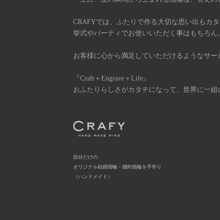
CRAFYでは、ふたりで作る大切な思い出もカ
挙式やパーティでお使いいただく事はもちろん
お客様に心から満足していただけるようなサー
『Craft＋Engrave＋Life』
おふたりらしさがカタチになって、世界に一組
自分だけの
オリジナル結婚指輪・婚約指輪を手作り
（ハンドメイド）