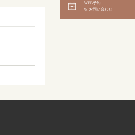
WEB予約
大阪本店
来店ご予約
0120-690-255
京都店
来店ご予約
0120-690-253
広島店
来店ご予約
0120-690-262
オーダーメイド
ご予約
0120-690-216