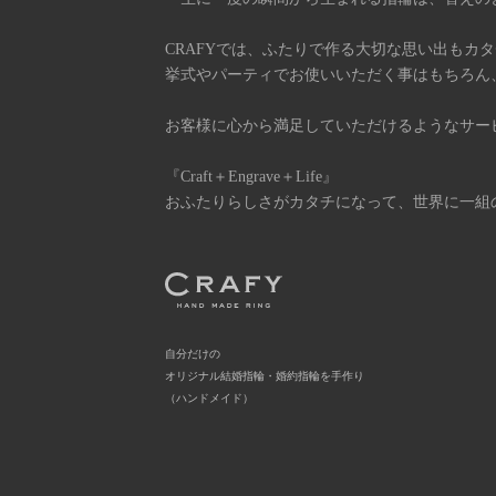
CRAFYでは、ふたりで作る大切な思い出もカ
挙式やパーティでお使いいただく事はもちろん
お客様に心から満足していただけるようなサー
『Craft＋Engrave＋Life』
おふたりらしさがカタチになって、世界に一組
自分だけの
オリジナル結婚指輪・婚約指輪を手作り
（ハンドメイド）