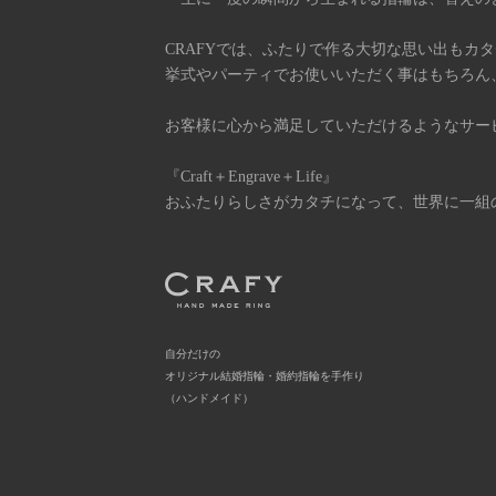
CRAFYでは、ふたりで作る大切な思い出もカ
挙式やパーティでお使いいただく事はもちろん
お客様に心から満足していただけるようなサー
『Craft＋Engrave＋Life』
おふたりらしさがカタチになって、世界に一組
自分だけの
オリジナル結婚指輪・婚約指輪を手作り
（ハンドメイド）