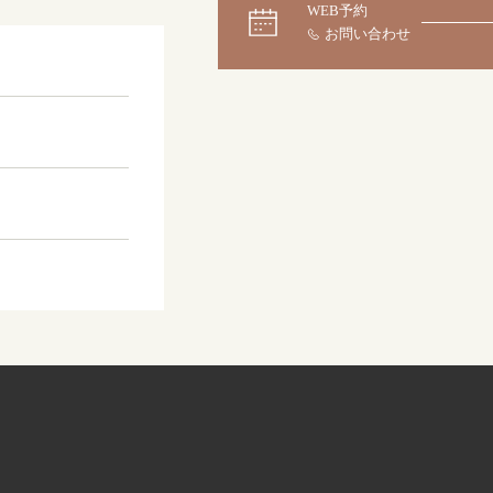
WEB予約
大阪本店
来店ご予約
0120-690-255
京都店
来店ご予約
0120-690-253
広島店
来店ご予約
0120-690-262
オーダーメイド
ご予約
0120-690-216