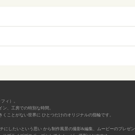
ラフィ）。
イン、工房での特別な時間。
きくことがない世界に ひとつだけのオリジナルの指輪です。
タチにしたいという思い から制作風景の撮影&編集、ムービーのプレゼ