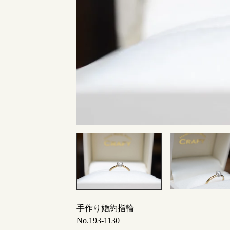
指輪制作の流れ
オーダーメイド 結婚指輪・婚約指輪
手作り婚約指輪
No.193-1130