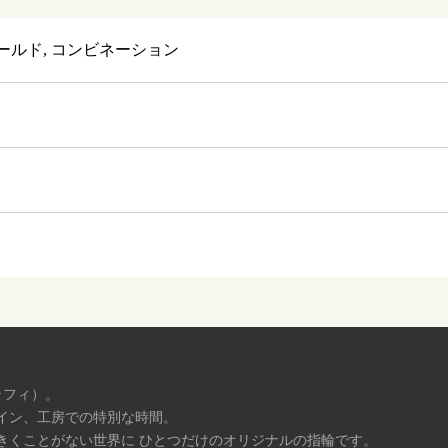
ールド, コンビネーション
ラフィ）。
イン、工房での特別な時間。
きくことがない世界に ひとつだけのオリジナルの指輪です。