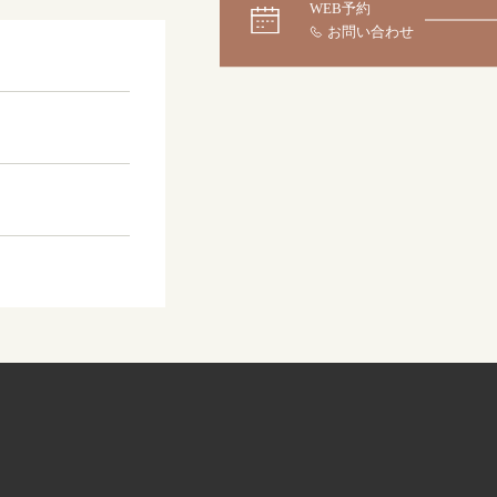
WEB予約
大阪本店
来店ご予約
0120-690-255
京都店
来店ご予約
0120-690-253
広島店
来店ご予約
0120-690-262
オーダーメイド
ご予約
0120-690-216