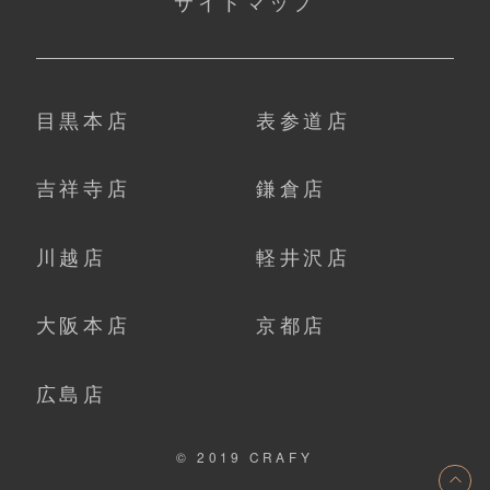
サイトマップ
目黒本店
表参道店
吉祥寺店
鎌倉店
川越店
軽井沢店
大阪本店
京都店
広島店
© 2019 CRAFY
ト