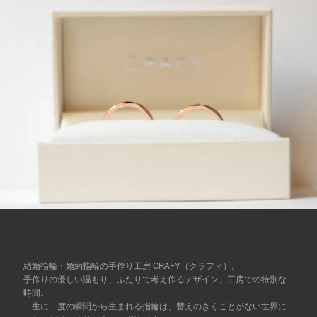
結婚指輪・婚約指輪の手作り工房 CRAFY（クラフィ）。
手作りの優しい温もり、ふたりで考え作るデザイン、工房での特別な
時間。
一生に一度の瞬間から生まれる指輪は、替えのきくことがない世界に