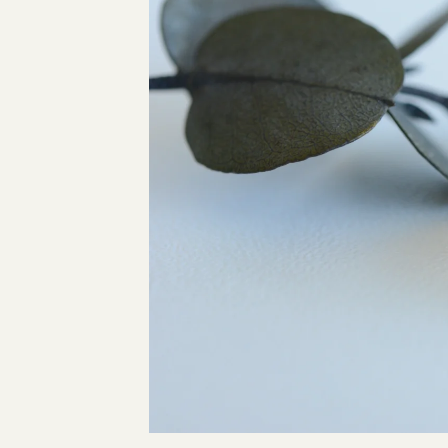
指輪制作の流れ
オーダーメイド 結婚指輪・婚約指輪