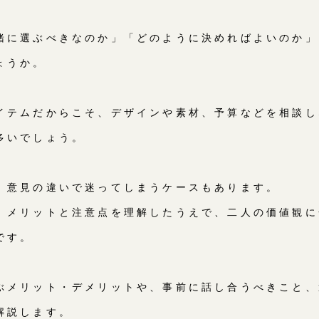
緒に選ぶべきなのか」「どのように決めればよいのか」
ょうか。
イテムだからこそ、デザインや素材、予算などを相談し
多いでしょう。
、意見の違いで迷ってしまうケースもあります。
、メリットと注意点を理解したうえで、二人の価値観に
です。
ぶメリット・デメリットや、事前に話し合うべきこと、
解説します。