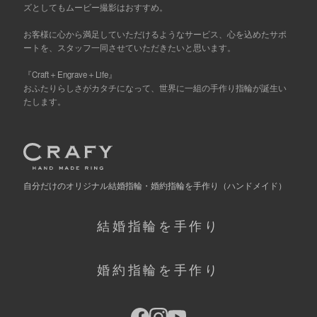
ズとしてもムービー撮影はおすすめ。
お客様に心から満足していただけるようなサービス、心を込めたサポ
ートを、スタッフ一同させていただきたいと思います。
『Craft＋Engrave＋Life』
おふたりらしさがカタチになって、世界に一組の手作り指輪が誕生い
たします。
自分だけの
オリジナル結婚指輪・婚約指輪を手作り
（ハンドメイド）
結婚指輪を手作り
婚約指輪を手作り