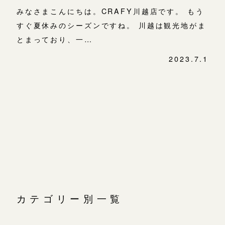
みなさまこんにちは。CRAFY川越店です。 もう
すぐ夏休みのシーズンですね。 川越は観光地がま
とまっており、一…
2023.7.1
投
稿
ナ
ビ
ゲ
ー
シ
ョ
ン
カテゴリー別一覧