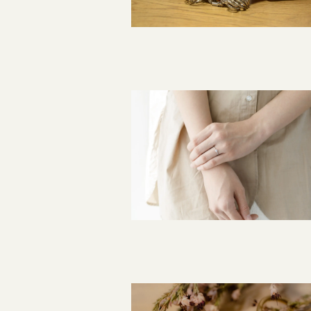
指輪制作の流れ
オーダーメイド 結婚指輪・婚約指輪