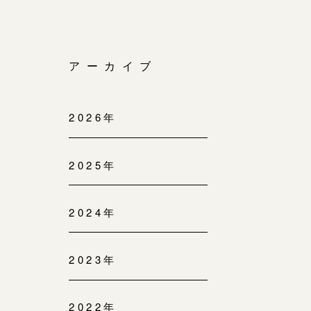
アーカイブ
2026年
2025年
2024年
2023年
2022年