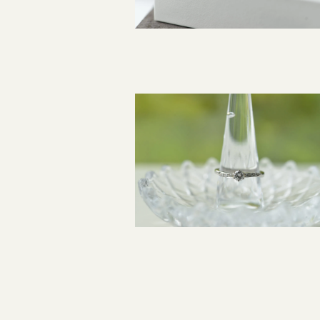
指輪制作の流れ
オーダーメイド 結婚指輪・婚約指輪
投
稿
ナ
ビ