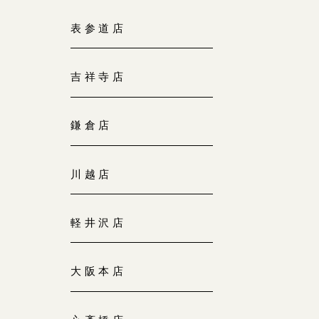
大阪本店
表参道店
来店ご予約
0120-690-255
吉祥寺店
京都店
来店ご予約
0120-690-253
鎌倉店
広島店
来店ご予約
川越店
0120-690-262
軽井沢店
オーダーメイド
ご予約
0120-690-216
大阪本店