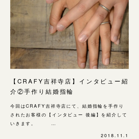
広島店
広島店
来店ご予約
婚約指輪
結婚指輪
オーダーメイド
ご予約
お客様の声
-
【CRAFY吉祥寺店】インタビュー紹
介②手作り結婚指輪
今回はCRAFY吉祥寺店にて、結婚指輪を手作り
されたお客様の【インタビュー 後編】を紹介して
いきます。 …
2018.11.1