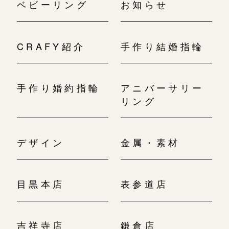
ベビーリング
お知らせ
CRAFY紹介
手作り結婚指輪
手作り婚約指輪
アニバーサリー
リング
デザイン
金属・素材
目黒本店
表参道店
吉祥寺店
鎌倉店