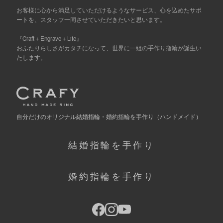
お客様に心から満足していただけるようなサービス、心を込めたサポ
ートを、スタッフ一同させていただきたいと思います。
『Craft＋Engrave＋Life』
おふたりらしさがカタチになって、世界に一組の手作り指輪が誕生い
たします。
自分だけの
オリジナル結婚指輪・婚約指輪を手作り
（ハンドメイド）
結婚指輪を手作り
婚約指輪を手作り