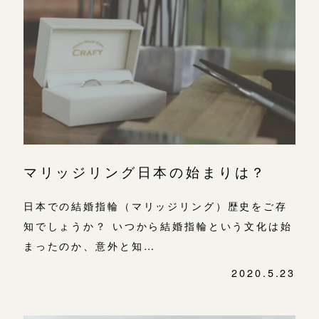
広島店
広島店
来店ご予約
婚約指輪
結婚指輪
オーダーメイド
ご予約
お客様の声
-
マリッジリング日本の始まりは？
日本での結婚指輪（マリッジリング）歴史をご存
知でしょうか？ いつから結婚指輪という文化は始
まったのか、意外と知…
2020.5.23