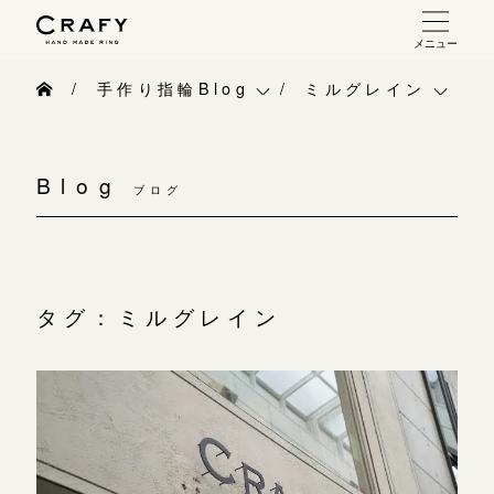
メニュー
手作り 結婚指輪・婚約指輪
手作り指輪Blog
ミルグレイン
手作り結婚指輪
手作り指輪Blog
ベビーリング
お問い合わせ（通話料無料）
手作り婚約指輪
Blog
10:00～18:00 /年中無休
ブログ
手作り指輪作品集
お知らせ
指輪制作の流れ
年末年始は除く
お問い合わせ
CRAFY紹介
オーダーメイド 結婚指輪・婚約指輪
お客様インタビュー
手作り結婚指輪
タグ：ミルグレイン
こちら
指輪作品集
指輪のハンドメイド・手作り
手作り婚約指輪
インタビュー
目黒本店
CRAFYについて
アニバーサリーリ
来店ご予約
工房一覧
結婚指輪手作り工房のご案内
デザイン
表参道店
来店ご予約