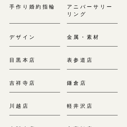
手作り婚約指輪
アニバーサリー
リング
デザイン
金属・素材
目黒本店
表参道店
吉祥寺店
鎌倉店
川越店
軽井沢店