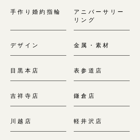
手作り婚約指輪
アニバーサリー
リング
デザイン
金属・素材
目黒本店
表参道店
吉祥寺店
鎌倉店
川越店
軽井沢店