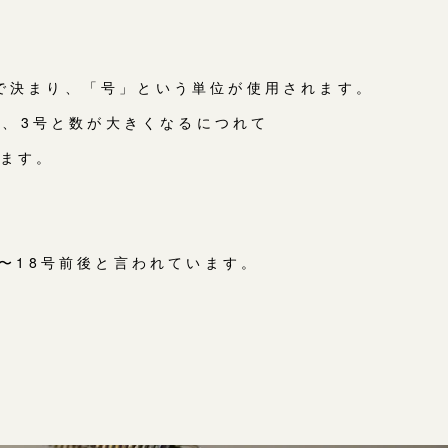
で決まり、「号」という単位が使用されます。
2号、3号と数が大きくなるにつれて
きます。
2〜18号前後と言われています。