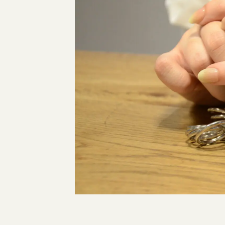
指輪制作の流れ
オーダーメイド 結婚指輪・婚約指輪