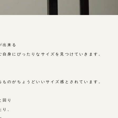
が出来る
ご自身にぴったりなサイズを見つけていきます。
、
るものがちょうどいいサイズ感とされています。
と回り
たり、