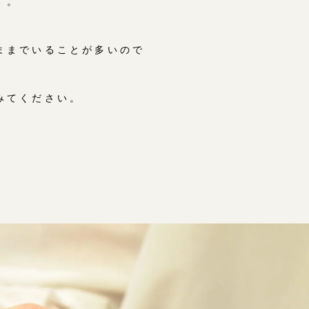
す。
ままでいることが多いので
みてください。