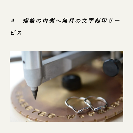
４ 指輪の内側へ無料の文字刻印サー
ビス