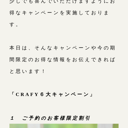
少しでも喜んでいただけますようにお
広島店
得なキャンペーンを実施しておりま
来店ご予約
す。
オーダーメイド
ご予約
本日は、そんなキャンペーンや今の期
間限定のお得な情報をお伝えできれば
と思います！
「CRAFY６大キャンペーン」
１ ご予約のお客様限定割引