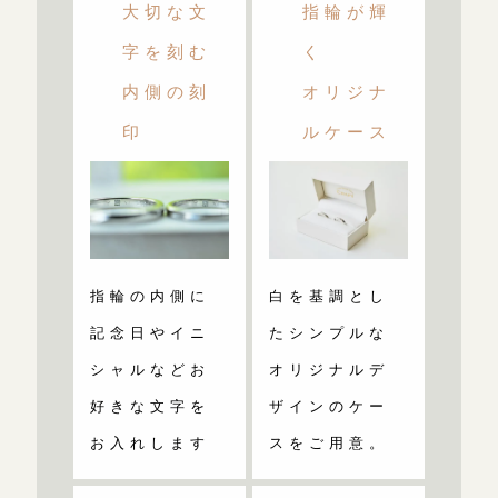
大切な文
指輪が輝
字を刻む
く
内側の刻
オリジナ
印
ルケース
指輪の内側に
白を基調とし
記念日やイニ
たシンプルな
シャルなどお
オリジナルデ
好きな文字を
ザインのケー
お入れします
スをご用意。