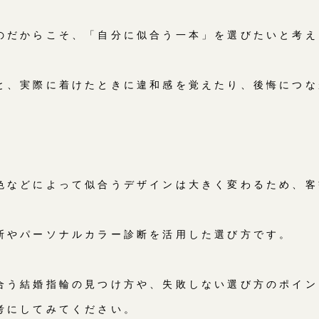
のだからこそ、「自分に似合う一本」を選びたいと考え
と、実際に着けたときに違和感を覚えたり、後悔につな
色などによって似合うデザインは大きく変わるため、客
。
断やパーソナルカラー診断を活用した選び方です。
合う結婚指輪の見つけ方や、失敗しない選び方のポイン
考にしてみてください。