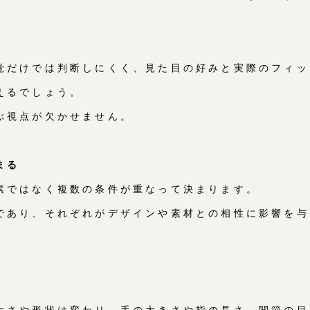
覚だけでは判断しにくく、見た目の好みと実際のフィッ
えるでしょう。
ぶ視点が欠かせません。
まる
素ではなく複数の条件が重なって決まります。
であり、それぞれがデザインや素材との相性に影響を与
太さや形状は変わり、手の大きさや指の長さ、関節の目