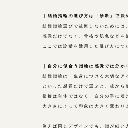
｜結婚指輪の選び方は「診断」で決
結婚指輪選びで後悔しないためには
感覚だけでなく、骨格や肌色などを
ここでは診断を活用した選び方につ
｜自分に似合う指輪は感覚では分か
結婚指輪は一生身につける大切なア
といった感覚だけで選ぶと、後から
指輪は単体ではなく、自分の手に着
大きさによって印象は大きく変わり
例えば同じデザインでも、指が細い