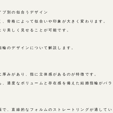
イプ別の似合うデザイン
く、骨格によって似合いや印象が大きく変わります。
より美しく見せることが可能です。
指輪のデザインについて解説します。
に厚みがあり、指に立体感があるのが特徴です。
も、適度なボリュームと存在感を備えた結婚指輪がバラ
幅で、直線的なフォルムのストレートリングが適してい