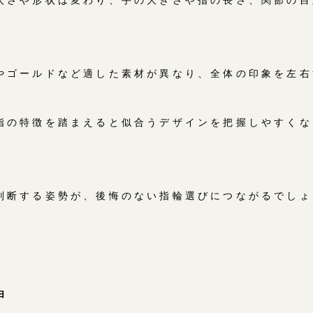
やゴールドなど適した素材が異なり、全体の印象を左右
指の特徴を踏まえると似合うデザインを把握しやすくな
判断する姿勢が、後悔のない指輪選びにつながるでしょ
由