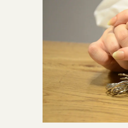
指輪制作の流れ
オーダーメイド 結婚指輪・婚約指輪