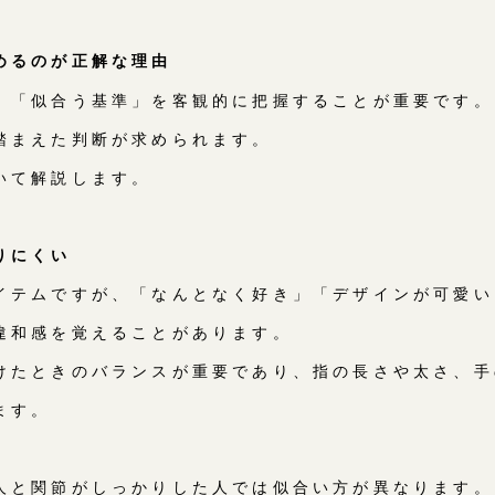
めるのが正解な理由
、「似合う基準」を客観的に把握することが重要です。
踏まえた判断が求められます。
いて解説します。
りにくい
イテムですが、「なんとなく好き」「デザインが可愛い
違和感を覚えることがあります。
けたときのバランスが重要であり、指の長さや太さ、手
ます。
人と関節がしっかりした人では似合い方が異なります。