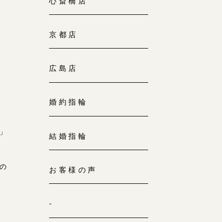
心斎橋店
京都店
広島店
婚約指輪
」
結婚指輪
の
お客様の声
-