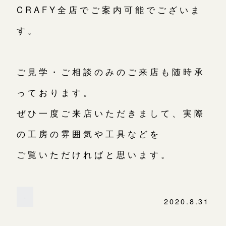
CRAFY全店でご案内可能でございま
す。
ご見学・ご相談のみのご来店も随時承
っております。
ぜひ一度ご来店いただきまして、実際
の工房の雰囲気や工具などを
ご覧いただければと思います。
-
2020.8.31