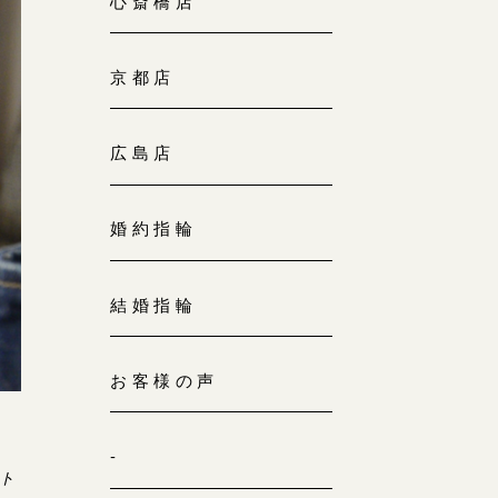
心斎橋店
京都店
広島店
婚約指輪
結婚指輪
お客様の声
-
ト