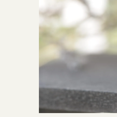
指輪制作の流れ
オーダーメイド 結婚指輪・婚約指輪