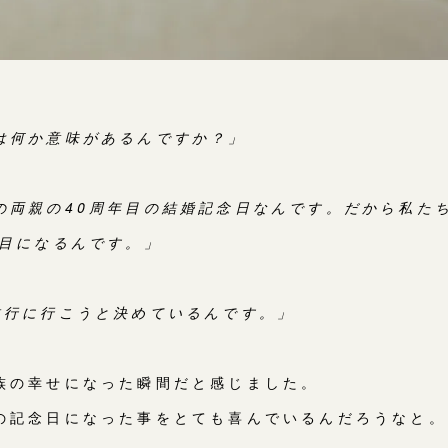
は何か意味があるんですか？」
の両親の40周年目の結婚記念日なんです。だから私た
年目になるんです。」
旅行に行こうと決めているんです。」
族の幸せになった瞬間だと感じました。
の記念日になった事をとても喜んでいるんだろうなと。