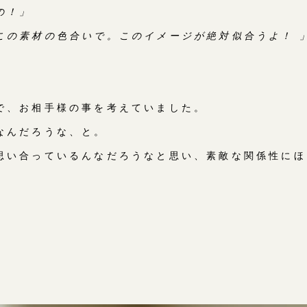
の！」
この素材の色合いで。このイメージが絶対似合うよ！ 
で、お相手様の事を考えていました。
なんだろうな、と。
思い合っているんなだろうなと思い、素敵な関係性にほ