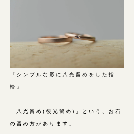
『シンプルな形に八光留めをした指
輪』
「八光留め(後光留め)」という、お石
の留め方があります。