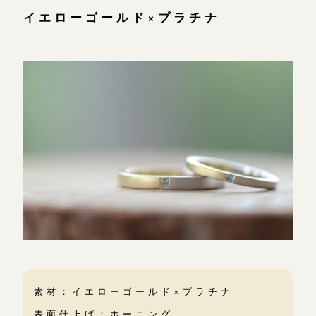
イエローゴールド×プラチナ
オーダーメイド
ご予約
素材：イエローゴールド×プラチナ
表面仕上げ：ホーニング