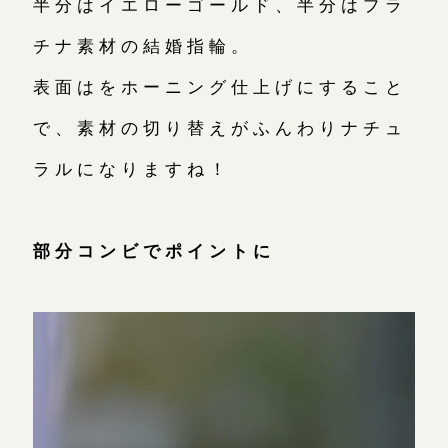
半分はイエローゴールド、半分はプラ
チナ素材の結婚指輪。
表面はをホーニング仕上げにすること
で、素材の切り替えがふんわりナチュ
ラルになりますね！
部分コンビでポイントに