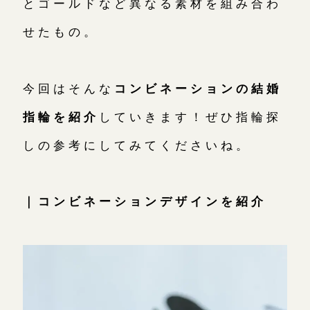
とゴールドなど異なる素材を組み合わ
せたもの。
お問い合わせ（通話料無料）
10:00～18:00 /年中無休
今回はそんな
コンビネーションの結婚
年末年始は除く
指輪を紹介
していきます！ぜひ指輪探
しの参考にしてみてくださいね。
こちら
｜コンビネーションデザインを紹介
目黒本店
来店ご予約
表参道店
来店ご予約
吉祥寺店
来店ご予約