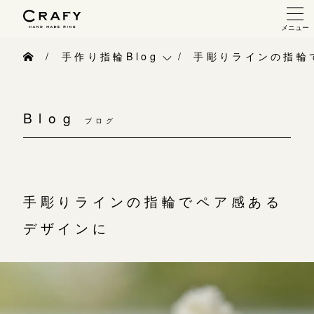
メニュー
手作り 結婚指輪・婚約指輪
手作り指輪Blog
手彫りラインの指輪
手作り結婚指輪
手作り指輪Blog
手作り婚約指輪
Blog
ブログ
手作り指輪作品集
指輪制作の流れ
お問い合わせ
オーダーメイド 結婚指輪・婚約指輪
お客様インタビュー
手彫りラインの指輪でペア感ある
指輪作品集
指輪のハンドメイド・手作り
デザインに
インタビュー
CRAFYについて
工房一覧
結婚指輪手作り工房のご案内