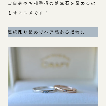
ご自身やお相手様の誕生石を留めるの
もオススメです！
連続彫り留めでペア感ある指輪に