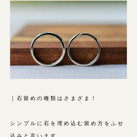
オーダーメイド
ご予約
｜石留めの種類はさまざま！
シンプルに石を埋め込む留め方をふせ
込みと言います。