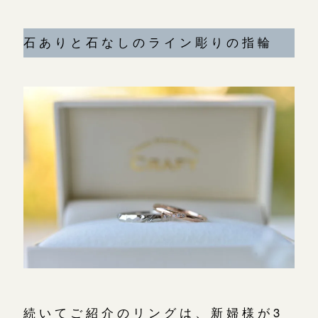
石ありと石なしのライン彫りの指輪
続いてご紹介のリングは、新婦様が3