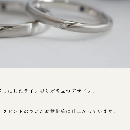
消しにしたライン彫りが際立つデザイン。
アクセントのついた結婚指輪に仕上がっています。