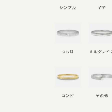
シンプル
V字
つち目
ミルグレイ
コンビ
その他