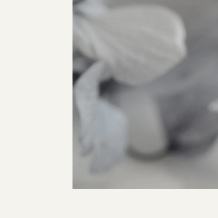
指輪制作の流れ
オーダーメイド 結婚指輪・婚約指輪