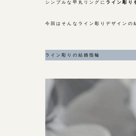
シンプルな甲丸リングに
ライン彫り
今回はそんなライン彫りデザインの
ライン彫りの結婚指輪