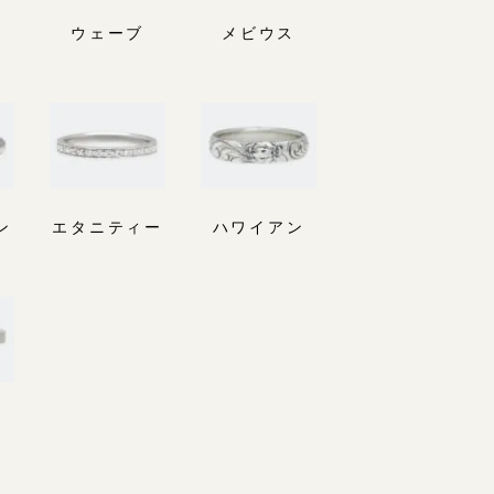
ウェーブ
メビウス
ン
エタニティー
ハワイアン