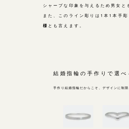
シャープな印象を与えるため男女と
また、このライン彫りは1本1本手
様
とも言えます。
結婚指輪の手作りで
選べ
手作り結婚指輪だからこそ、デザインに制限