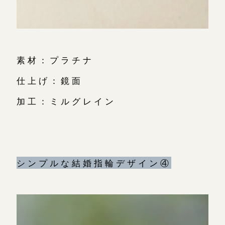
素材：プラチナ
仕上げ：鏡面
加工：ミルグレイン
シンプルな結婚指輪デザイン④