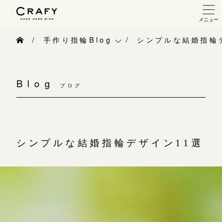
メニュー
手作り 結婚指輪・婚約指輪
手作り指輪Blog
シンプルな結婚指輪
手作り結婚指輪
手作り指輪Blog
手作り婚約指輪
Blog
ブログ
手作り指輪作品集
指輪制作の流れ
お問い合わせ
オーダーメイド 結婚指輪・婚約指輪
お客様インタビュー
シンプルな結婚指輪デザイン11選
指輪作品集
指輪のハンドメイド・手作り
インタビュー
CRAFYについて
工房一覧
結婚指輪手作り工房のご案内