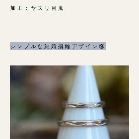
加工：ヤスリ目風
シンプルな結婚指輪デザイン⑨