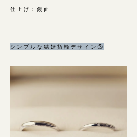
仕上げ：鏡面
シンプルな結婚指輪デザイン③