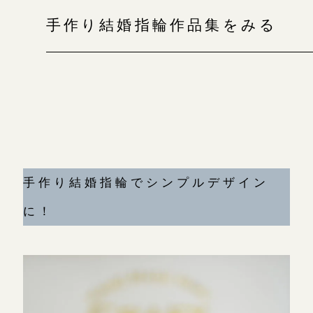
手作り結婚指輪作品集をみる
手作り結婚指輪でシンプルデザイン
に！