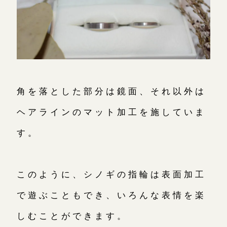
角を落とした部分は鏡面、それ以外は
ヘアラインのマット加工を施していま
す。
このように、シノギの指輪は表面加工
で遊ぶこともでき、いろんな表情を楽
しむことができます。