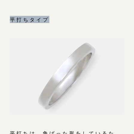
平打ちタイプ
平打ちは、角ばった形をしているた