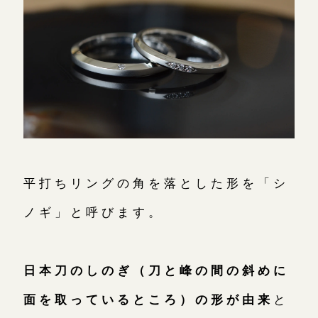
平打ちリングの角を落とした形を「シ
ノギ」と呼びます。
日本刀のしのぎ（刀と峰の間の斜めに
面を取っているところ）の形が由来
と