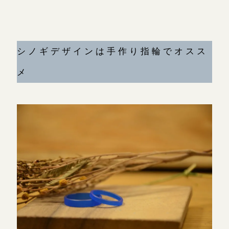
シノギデザインは手作り指輪でオスス
メ