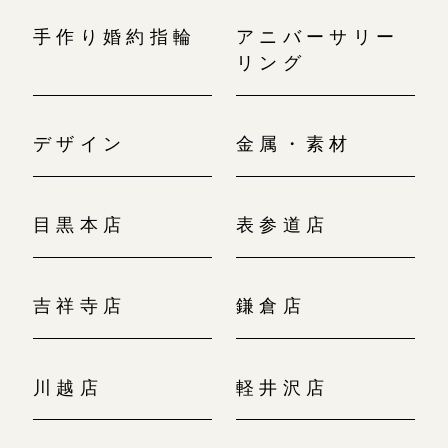
手作り婚約指輪
アニバーサリー
リング
デザイン
金属・素材
目黒本店
表参道店
吉祥寺店
鎌倉店
川越店
軽井沢店