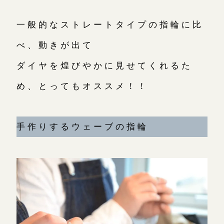
一般的なストレートタイプの指輪に比
べ、動きが出て
ダイヤを煌びやかに見せてくれるた
め、とってもオススメ！！
手作りするウェーブの指輪