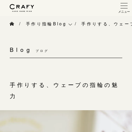
メニュー
手作り 結婚指輪・婚約指輪
手作り指輪Blog
手作りする、ウェー
手作り結婚指輪
手作り指輪Blog
手作り婚約指輪
Blog
ブログ
手作り指輪作品集
指輪制作の流れ
お問い合わせ
オーダーメイド 結婚指輪・婚約指輪
お客様インタビュー
手作りする、ウェーブの指輪の魅
指輪作品集
指輪のハンドメイド・手作り
力
インタビュー
CRAFYについて
工房一覧
結婚指輪手作り工房のご案内