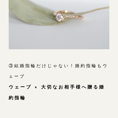
③結婚指輪だけじゃない！婚約指輪もウ
ェーブ
ウェーブ × 大切なお相手様へ贈る婚
約指輪