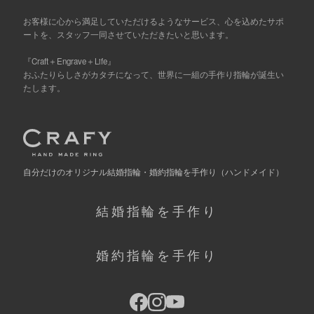
お客様に心から満足していただけるようなサービス、心を込めたサポ
ートを、スタッフ一同させていただきたいと思います。
『Craft＋Engrave＋Life』
おふたりらしさがカタチになって、世界に一組の手作り指輪が誕生い
たします。
自分だけの
オリジナル結婚指輪・婚約指輪を手作り
（ハンドメイド）
結婚指輪を手作り
婚約指輪を手作り