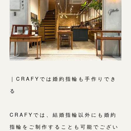
オーダーメイド
ご予約
｜CRAFYでは婚約指輪も手作りでき
る
CRAFYでは、結婚指輪以外にも婚約
指輪をご制作することも可能でござい