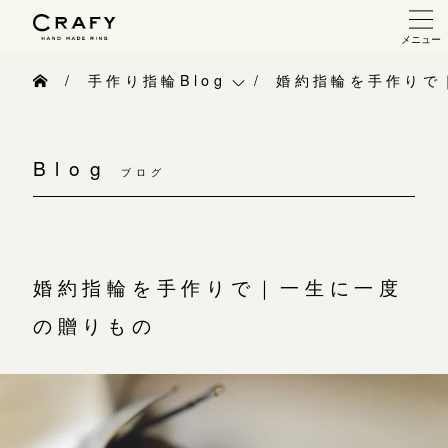
メニュー
手作り 結婚指輪・婚約指輪
手作り指輪Blog
婚約指輪を手作りで
手作り結婚指輪
手作り指輪Blog
手作り婚約指輪
Blog
ブログ
手作り指輪作品集
指輪制作の流れ
お問い合わせ
オーダーメイド 結婚指輪・婚約指輪
お客様インタビュー
婚約指輪を手作りで｜一生に一度
指輪作品集
指輪のハンドメイド・手作り
の贈りもの
インタビュー
CRAFYについて
工房一覧
結婚指輪手作り工房のご案内