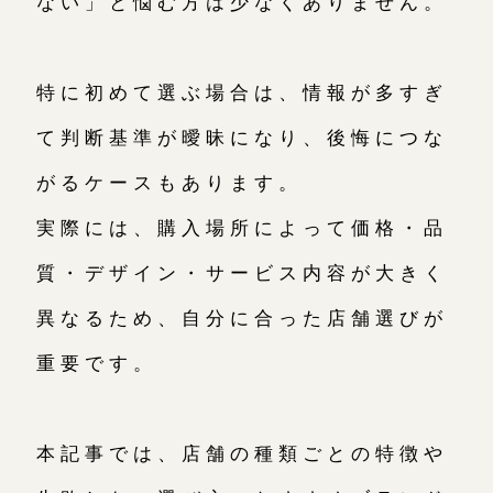
ない」と悩む方は少なくありません。
広島店
来店ご予約
特に初めて選ぶ場合は、情報が多すぎ
オーダーメイド
ご予約
て判断基準が曖昧になり、後悔につな
がるケースもあります。
実際には、購入場所によって価格・品
質・デザイン・サービス内容が大きく
異なるため、自分に合った店舗選びが
重要です。
本記事では、店舗の種類ごとの特徴や