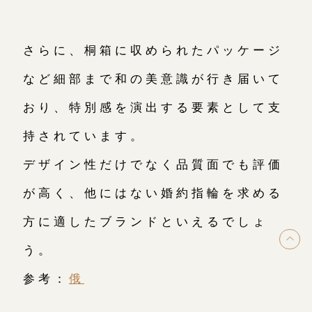
さらに、桐箱に収められたパッケージ
など細部まで和の美意識が行き届いて
おり、特別感を演出する要素として支
持されています。
デザイン性だけでなく品質面でも評価
が高く、他にはない婚約指輪を求める
方に適したブランドといえるでしょ
ト
う。
参考：
俄