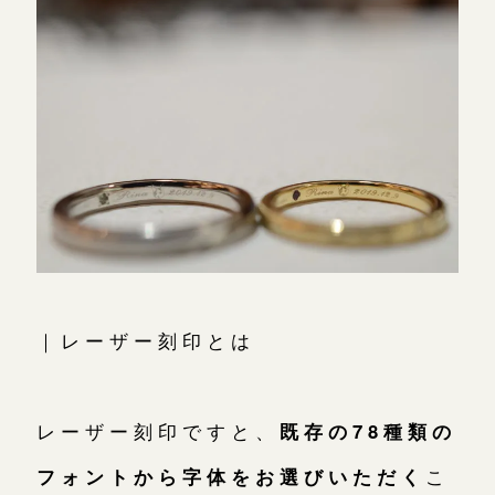
｜レーザー刻印とは
レーザー刻印ですと、
既存の78種類の
フォントから字体をお選びいただく
こ