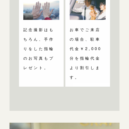
記念撮影はも
お車でご来店
ちろん、手作
の場合、駐車
りをした指輪
代金￥2,000
のお写真もプ
分を指輪代金
レゼント。
より割引しま
す。