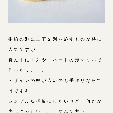
指輪の淵に上下２列を施すものが特に
人気ですが
真ん中に１列や、ハートの形をミルで
作ったり、、、
デザインの幅が広いのも手作りならで
はです♪
シンプルな指輪にしたいけど、何だか
少しさみしい、、、なんて方も