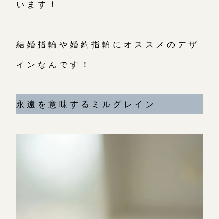
います！
こちら
目黒本店
来店ご予約
結婚指輪や婚約指輪にオススメのデザ
インなんです！
表参道店
来店ご予約
永遠を意味するミルグレイン
吉祥寺店
来店ご予約
鎌倉店
来店ご予約
川越店
来店ご予約
軽井沢店
来店ご予約