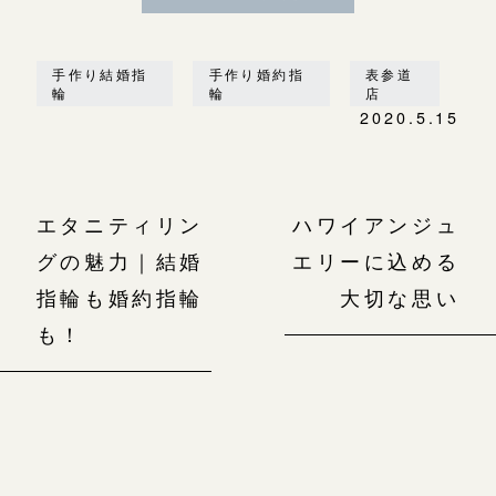
手作り結婚指
手作り婚約指
表参道
輪
輪
店
2020.5.15
エタニティリン
ハワイアンジュ
グの魅力｜結婚
エリーに込める
指輪も婚約指輪
大切な思い
も！