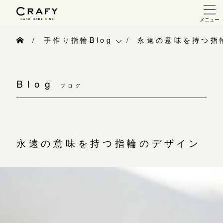
メニュー
手作り 結婚指輪・婚約指輪
手作り指輪Blog
永遠の意味を持つ指
手作り結婚指輪
手作り指輪Blog
手作り婚約指輪
Blog
ブログ
手作り指輪作品集
指輪制作の流れ
お問い合わせ
オーダーメイド 結婚指輪・婚約指輪
お客様インタビュー
永遠の意味を持つ指輪のデザイン
指輪作品集
指輪のハンドメイド・手作り
インタビュー
CRAFYについて
工房一覧
結婚指輪手作り工房のご案内