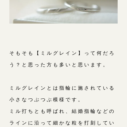
大阪本店
来店ご予約
京都店
来店ご予約
そもそも【ミルグレイン】って何だろ
広島店
来店ご予約
う？と思った方も多いと思います。
オーダーメイド
ご予約
ミルグレインとは指輪に施されている
小さなつぶつぶ模様です。
ミル打ちとも呼ばれ、結婚指輪などの
ラインに沿って細かな粒を打刻してい