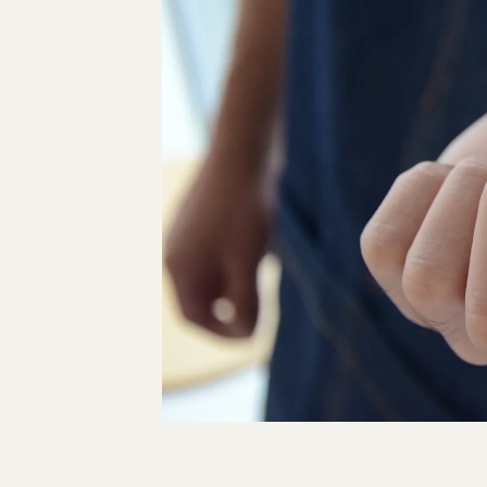
指輪制作の流れ
オーダーメイド 結婚指輪・婚約指輪