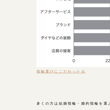
指輪選びにこだわった点
多くの方は結婚指輪・婚約指輪を選