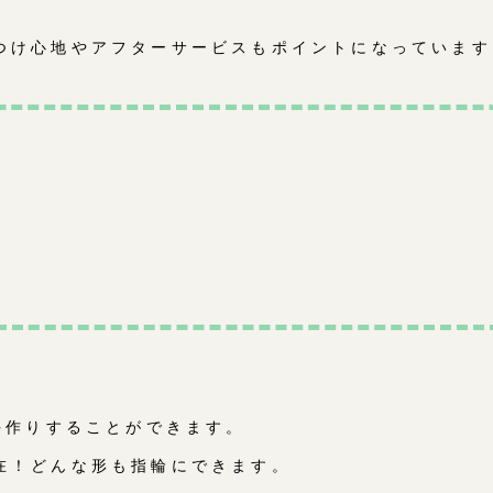
つけ心地やアフターサービスもポイントになっています
手作りすることができます。
在！どんな形も指輪にできます。