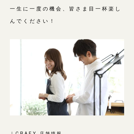
一生に一度の機会、皆さま目一杯楽し
んでください！
｜CRAFY 店舗情報