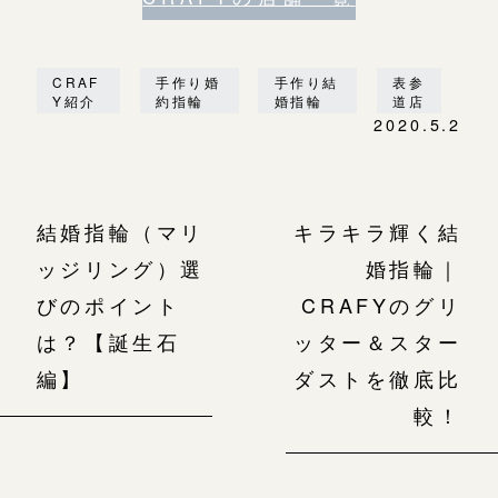
CRAF
手作り婚
手作り結
表参
Y紹介
約指輪
婚指輪
道店
2020.5.2
結婚指輪（マリ
キラキラ輝く結
ッジリング）選
婚指輪｜
びのポイント
CRAFYのグリ
は？【誕生石
ッター＆スター
編】
ダストを徹底比
較！