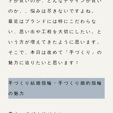
ドが良いのか、どんなデザインが良い
のか、、悩みは尽きないですよね。
広島店
来店ご予約
最近はブランドには特にこだわらな
オーダーメイド
ご予約
い、思い出や工程を大切にしたい。と
いう方が増えてきたように思います。
そこで、本日は改めて「手づくり」の
魅力に迫りたいと思います！
手づくり結婚指輪・手づくり婚約指輪
の魅力