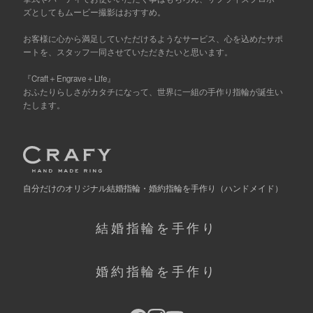
ズとしてもムービー撮影はおすすめ。
お客様に心から満足していただけるようなサービス、心を込めたサポ
ートを、スタッフ一同させていただきたいと思います。
『Craft＋Engrave＋Life』
おふたりらしさがカタチになって、世界に一組の手作り指輪が誕生い
たします。
自分だけの
オリジナル結婚指輪・婚約指輪を手作り
（ハンドメイド）
結婚指輪を手作り
婚約指輪を手作り