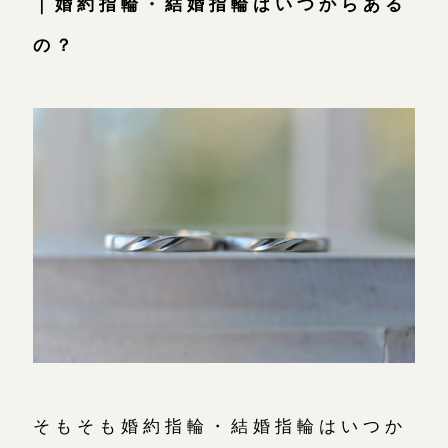
｜婚約指輪・結婚指輪はいつからある
広島店
来店ご予約
の？
オーダーメイド
ご予約
そもそも婚約指輪・結婚指輪はいつか