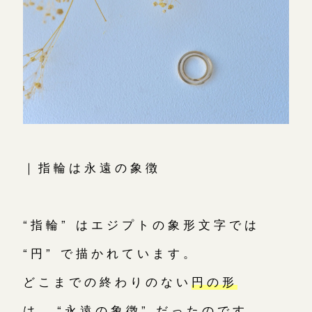
｜指輪は永遠の象徴
“指輪” はエジプトの象形文字では
“円” で描かれています。
どこまでの終わりのない
円の形
は、“永遠の象徴”
だったのです。