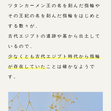
ツタンカーメン王の名を刻んだ指輪や
その王妃の名を刻んだ指輪をはじめと
する数々が、
古代エジプトの遺跡や墓から出土して
いるので、
少なくとも古代エジプト時代から指輪
が存在していた
ことは確かなようで
す。