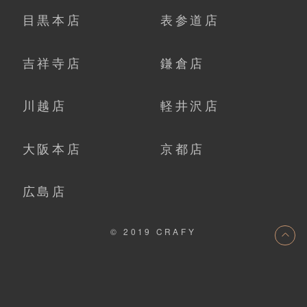
目黒本店
表参道店
吉祥寺店
鎌倉店
川越店
軽井沢店
大阪本店
京都店
広島店
© 2019 CRAFY
ト