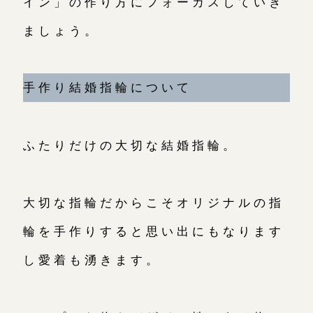
イン」の作り方にフォーカスしていき
広島店
ましょう。
来店ご予約
オーダーメイド
ご予約
手作り結婚指輪について
ふたりだけの大切な結婚指輪。
大切な指輪だからこそオリジナルの指
輪を手作りすると思い出にもなります
し愛着も湧きます。