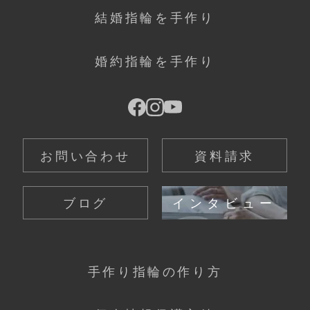
結婚指輪を手作り
婚約指輪を手作り
お問い合わせ
資料請求
ブログ
インタビュー
手作り指輪の作り方