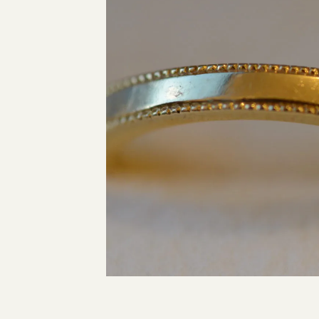
指輪制作の流れ
オーダーメイド 結婚指輪・婚約指輪