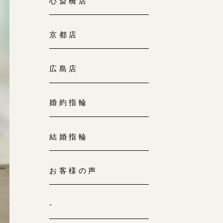
心斎橋店
京都店
広島店
婚約指輪
結婚指輪
お客様の声
-