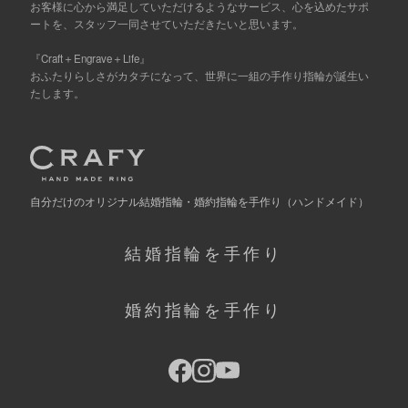
お客様に心から満足していただけるようなサービス、心を込めたサポ
ートを、スタッフ一同させていただきたいと思います。
『Craft＋Engrave＋Life』
おふたりらしさがカタチになって、世界に一組の手作り指輪が誕生い
たします。
自分だけの
オリジナル結婚指輪・婚約指輪を手作り
（ハンドメイド）
結婚指輪を手作り
婚約指輪を手作り