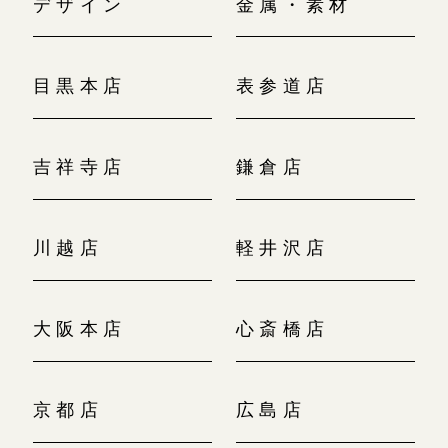
デザイン
金属・素材
目黒本店
表参道店
吉祥寺店
鎌倉店
川越店
軽井沢店
大阪本店
心斎橋店
京都店
広島店