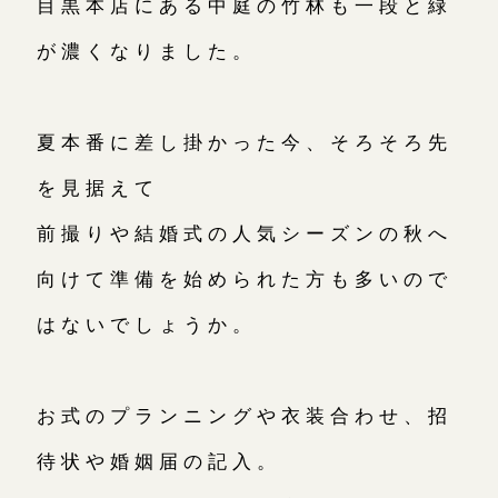
目黒本店にある中庭の竹林も一段と緑
広島店
が濃くなりました。
来店ご予約
オーダーメイド
ご予約
夏本番に差し掛かった今、そろそろ先
を見据えて
前撮りや結婚式の人気シーズンの秋へ
向けて準備を始められた方も多いので
はないでしょうか。
お式のプランニングや衣装合わせ、招
待状や婚姻届の記入。