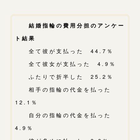
結婚指輪の費用分担のアンケー
ト結果
全て彼が支払った 44.7％
全て彼女が支払った 4.9％
ふたりで折半した 25.2％
相手の指輪の代金を払った
12.1％
自分の指輪の代金を払った
4.9％