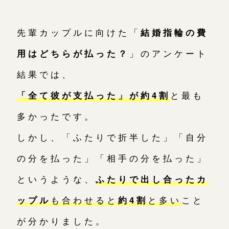
先輩カップルに向けた「
結婚指輪の費
用はどちらが払った？
」のアンケート
結果では、
「全て彼が支払った」が約4割
と最も
多かったです。
しかし、「ふたりで折半した」「自分
の分を払った」「相手の分を払った」
というような、
ふたりで出し合ったカ
ップル
も合わせると
約4割
と多い
こと
が分かりました。