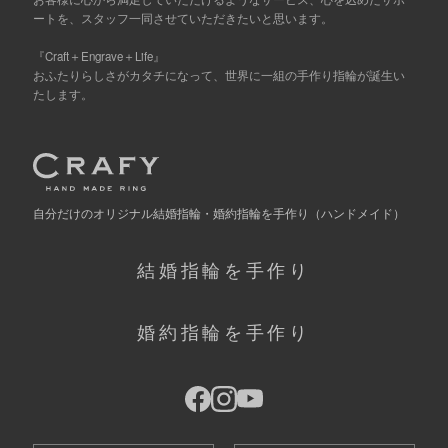
ートを、スタッフ一同させていただきたいと思います。
『Craft＋Engrave＋Life』
おふたりらしさがカタチになって、世界に一組の手作り指輪が誕生い
たします。
自分だけの
オリジナル結婚指輪・婚約指輪を手作り
（ハンドメイド）
結婚指輪を手作り
婚約指輪を手作り